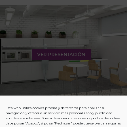
VER PRESENTACIÓN
Esta web utiliza cookies propias y de terceros para analizar su
navegación y ofrecerle un servicio más personalizado y publicidad
acorde a sus intereses. Si está de acuerdo con nuestra política de cookies
debe pulsar "Acepto", si pulsa "Rechazar" puede que se pierdan algunas