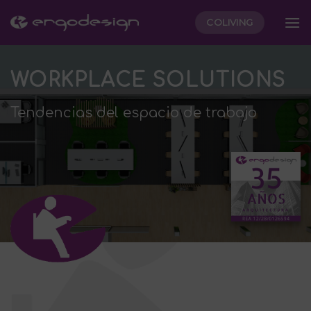
Skip
COLIVING
to
content
WORKPLACE SOLUTIONS
Tendencias del espacio de trabajo