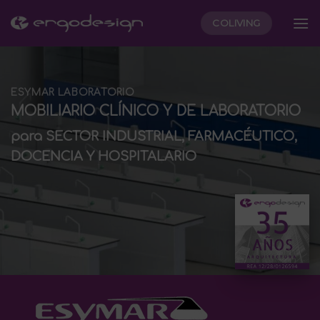
Skip
COLIVING
to
content
ESYMAR LABORATORIO
MOBILIARIO CLÍNICO Y DE LABORATORIO
para SECTOR INDUSTRIAL, FARMACÉUTICO,
DOCENCIA Y HOSPITALARIO