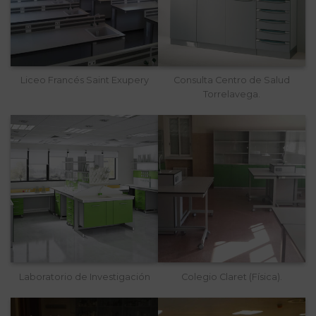
Liceo Francés Saint Exupery
Consulta Centro de Salud
Torrelavega.
Laboratorio de Investigación
Colegio Claret (Física).