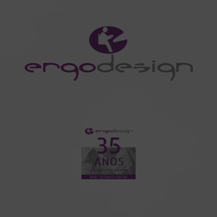
Arquitectura e
interiorismo