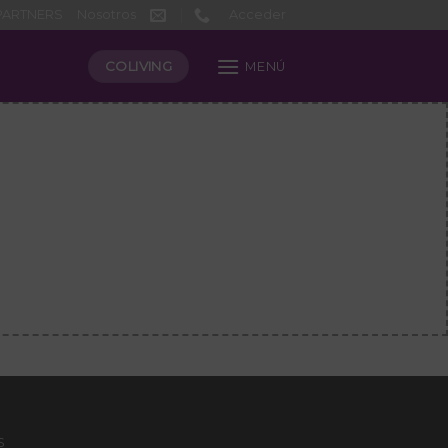
PARTNERS
Nosotros
Acceder
COLIVING
MENÚ
S