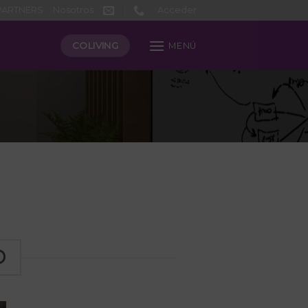
PARTNERS
Nosotros
Acceder
COLIVING
MENÚ
O