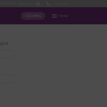
PARTNERS
Nosotros
Acceder
COLIVING
MENÚ
ágina