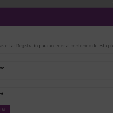
as estar Registrado para acceder al contenido de esta p
me
rd